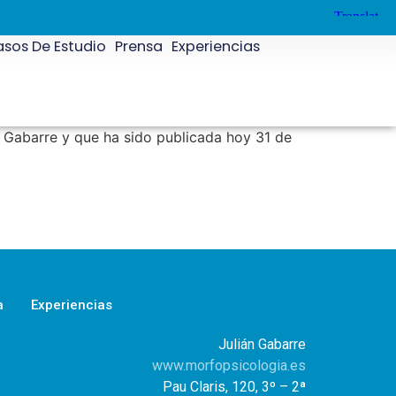
sos De Estudio
Prensa
Experiencias
án Gabarre y que ha sido publicada hoy 31 de
a
Experiencias
Julián Gabarre
www.morfopsicologia.es
Pau Claris, 120, 3º – 2ª