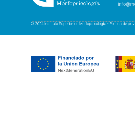
info@mo
© 2024 Instituto Superior de Morfopsicología -
Política de pri