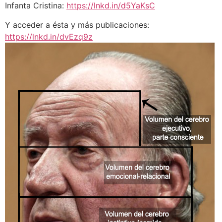
Infanta Cristina:
https://lnkd.in/d5YaKsC
Y acceder a ésta y más publicaciones:
https://lnkd.in/dvEzq9z