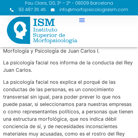
Pau Claris, 120, 3º – 2ª - 08009 Barcelona
93 487 35 45
info@morfopsicologiaism.com
Morfología y Psicología de Juan Carlos I.
La psicología facial nos informa de la conducta del Rey
Juan Carlos.
La psicología facial nos explica el porqué de las
conductas de las personas, es un conocimiento
transversal sin igual, para poder prever lo que nos
puede pasar, si seleccionamos para nuestras empresas
o como representantes políticos, a personas que tienen
una estructura morfológica, que nos indica débil
conciencia de sí, y de necesidades inconscientes
materiales muy acusadas, como es el rostro del Rey