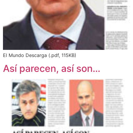
El Mundo Descarga (.pdf, 115KB)
Así parecen, así son…