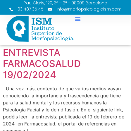
Pau Claris, 120, 3º – 2ª - 08009 Barcelona
93 487 35 45
info@morfopsicologiaism.com
ENTREVISTA
FARMACOSALUD
19/02/2024
Una vez más, contento de que varios medios vayan
conociendo la importancia y trascendencia que tiene
para la salud mental y los recursos humanos la
Psicología Facial y le den difusión. En el siguiente link,
podéis leer la entrevista publicada el 19 de febrero de
2024 en Farmacosalud, el portal de referencias en
avances y […]